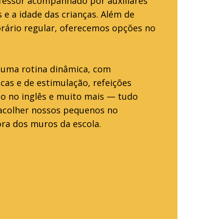
ofessor acompanhado por auxiliares
e a idade das crianças. Além de
orário regular, oferecemos opções no
 uma rotina dinâmica, com
cas e de estimulação, refeições
ão no inglês e muito mais — tudo
acolher nossos pequenos no
ora dos muros da escola.