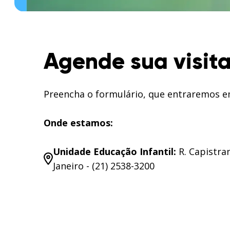
Agende sua visit
Preencha o formulário, que entraremos e
Onde estamos:
Unidade Educação Infantil:
R. Capistra
Janeiro - (21) 2538-3200