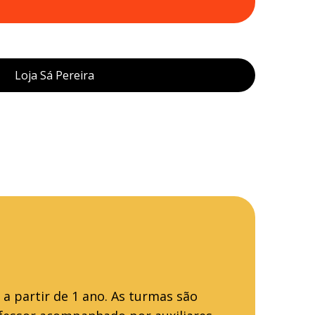
Loja Sá Pereira
a partir de 1 ano. As turmas são