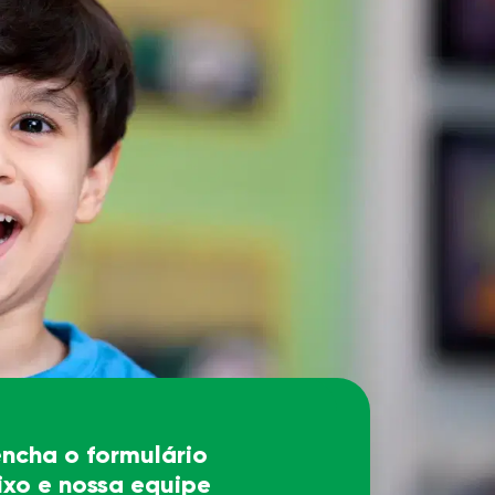
ncha o formulário
xo e nossa equipe