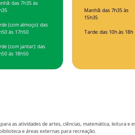
nhã: das 7h35 às
h35
Manhã: das 7h35 às
15h35
rde (com almoço): das
h50 às 17h50
Tarde: das 10h às 18h
rde (com jantar): das
h50 às 18h50
ra as atividades de artes, ciências, matemática, leitura e e
iblioteca e áreas externas para recreação.