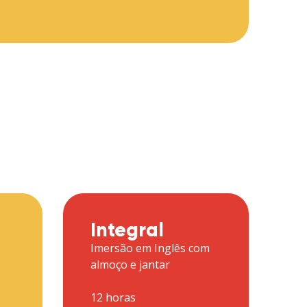
Integral
Imersão em Inglês com
almoço e jantar
12 horas