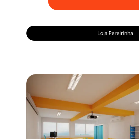
Loja Pereirinha